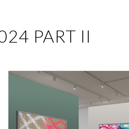
ip to main content
Skip to navigat
024 PART II