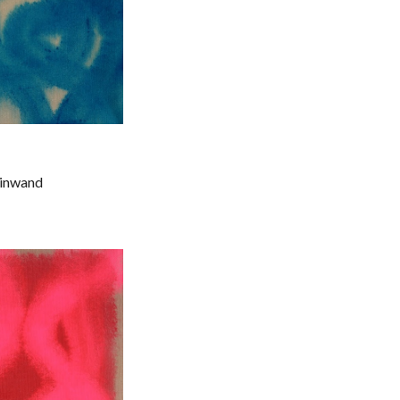
einwand