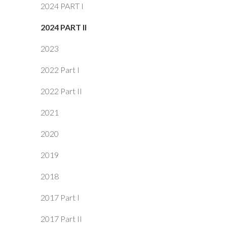
2024 PART I
2024 PART II
2023
2022 Part I
2022 Part II
2021
2020
2019
2018
2017 Part I
2017 Part II