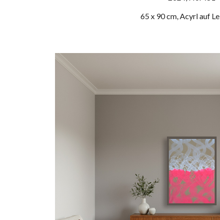
65 x 90 cm, Acyrl auf L