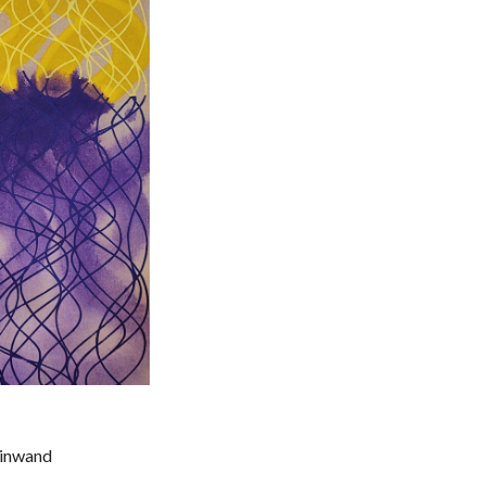
einwand