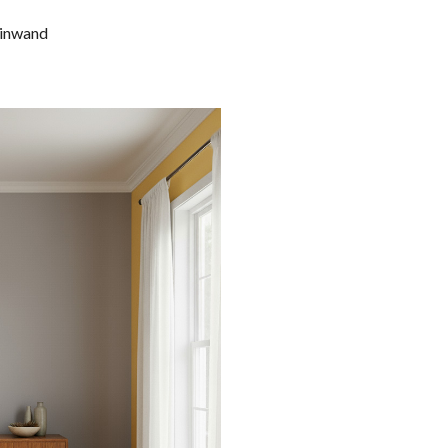
einwand