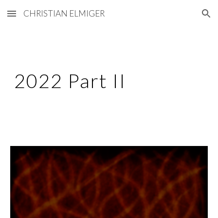
CHRISTIAN ELMIGER
Skip to main content
Skip to navigation
2022 Part II